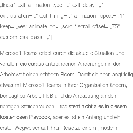
„linear“ exit_animation_type= „“ exit_delay= „“
exit_duration= „“ exit_timing= „“ animation_repeat= „1“
keep= „yes“ animate_on= „scroll“ scroll_offset= „75“
custom_css_class= „“]
Microsoft Teams erlebt durch die aktuelle Situation und
vorallem die daraus entstandenen Änderungen in der
Arbeitswelt einen richtigen Boom. Damit sie aber langfristig
etwas mit Microsoft Teams in Ihrer Organisation ändern,
benötigt es Arbeit, Fleiß und die Anpassung an den
richtigen Stellschrauben. Dies
steht nicht alles in diesem
kostenlosen Playbook
, aber es ist ein Anfang und ein
erster Wegweiser auf Ihrer Reise zu einem „modern