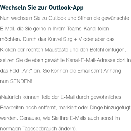
Wechseln Sie zur Outlook-App
Nun wechseln Sie zu Outlook und öffnen die gewünschte
E-Mail, die Sie gerne in Ihrem Teams-Kanal teilen
möchten. Durch das Kürzel Strg + V oder aber das
Klicken der rechten Maustaste und den Befehl einfügen,
setzen Sie die eben gewählte Kanal-E-Mail-Adresse dort in
das Feld „An:“ ein. Sie können die Email samt Anhang
nun SENDEN!
(Natürlich können Teile der E-Mail durch gewöhnliches
Bearbeiten noch entfernt, markiert oder Dinge hinzugefügt
werden. Genauso, wie Sie Ihre E-Mails auch sonst im
normalen Tagesgebrauch ändern).