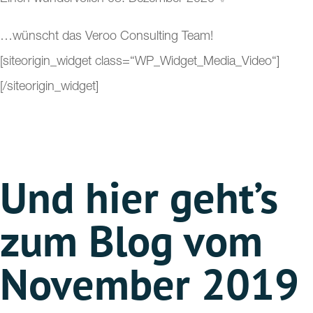
…wünscht das Veroo Consulting Team!
[siteorigin_widget class=“WP_Widget_Media_Video“]
[/siteorigin_widget]
Und hier geht’s
zum Blog vom
November 2019