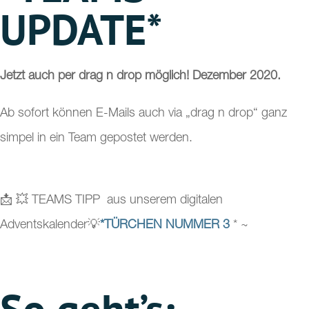
UPDATE*
Jetzt auch per drag n drop möglich! Dezember 2020.
Ab sofort können E-Mails auch via „drag n drop“ ganz
simpel in ein Team gepostet werden.
📩 💥 TEAMS TIPP aus unserem digitalen
Adventskalender💡
*TÜRCHEN NUMMER 3
* ~