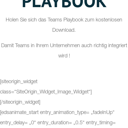
PLAYBOOK
Holen Sie sich das Teams Playbook zum kostenlosen
Download.
Damit Teams in Ihrem Unternehmen auch richtig integriert
wird !
[siteorigin_widget
class=“SiteOrigin_Widget_Image_Widget“]
[/siteorigin_widget]
[edsanimate_start entry_animation_type= „fadeInUp“
entry_delay= „0“ entry_duration= „0.5“ entry_timing=