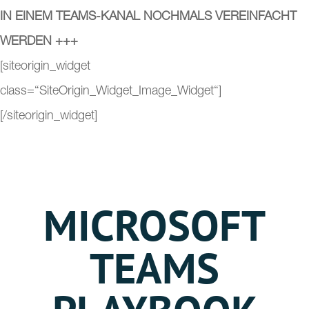
IN EINEM TEAMS-KANAL NOCHMALS VEREINFACHT
WERDEN +++
[siteorigin_widget
class=“SiteOrigin_Widget_Image_Widget“]
[/siteorigin_widget]
MICROSOFT
TEAMS