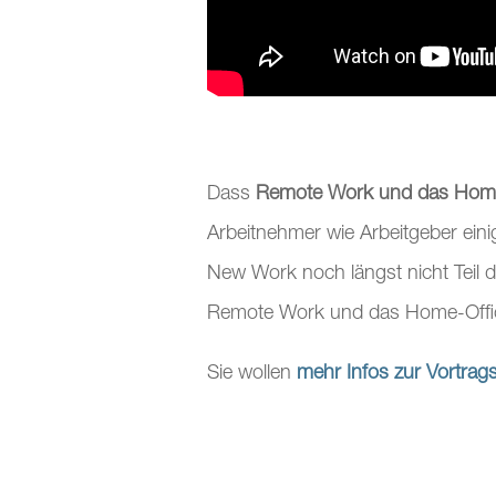
Dass
Remote Work und das Home-
Arbeitnehmer wie Arbeitgeber eini
New Work noch längst nicht Teil d
Remote Work und das Home-Office
Sie wollen
mehr Infos zur Vortrags