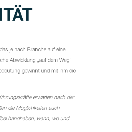
ITÄT
l das je nach Branche auf eine
tliche Abwicklung „auf dem Weg“
deutung gewinnt und mit ihm die
Führungskräfte erwarten nach der
len die Möglichkeiten auch
exibel handhaben, wann, wo und