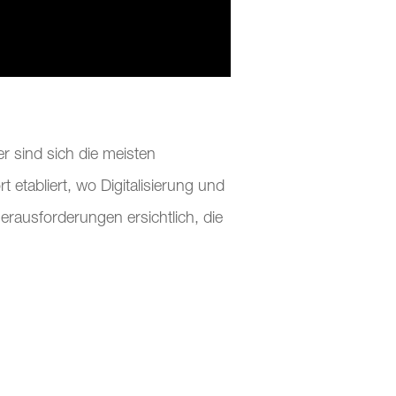
r sind sich die meisten
etabliert, wo Digitalisierung und
erausforderungen ersichtlich, die