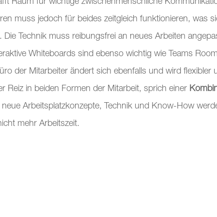
chafft Raum für wichtige zwischenmenschliche Kommunikat
 muss jedoch für beides zeitgleich funktionieren, was si
Die Technik muss reibungsfrei an neues Arbeiten angepass
eraktive Whiteboards sind ebenso wichtig wie Teams Rooms 
der Mitarbeiter ändert sich ebenfalls und wird flexibler u
der Reiz in beiden Formen der Mitarbeit, sprich einer
Kombina
neue Arbeitsplatzkonzepte, Technik und Know-How werden 
icht mehr Arbeitszeit.