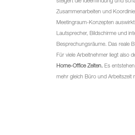
steigert die Ideenfindung und s
Zusammenarbeiten und Koordinieren
Meetingraum-Konzepten auswirkt. 
Lautsprecher, Bildschirme und int
Besprechungsräume. Das reale Büro 
Für viele Arbeitnehmer liegt also 
Home-Office Zeiten.
Es entstehen 
mehr gleich Büro und Arbeitszeit n