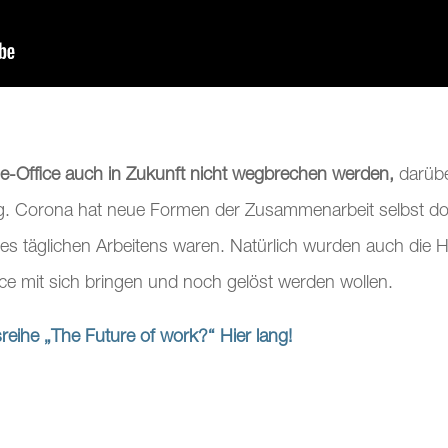
Office auch in Zukunft nicht wegbrechen werden,
darübe
g. Corona hat neue Formen der Zusammenarbeit selbst dort 
es täglichen Arbeitens waren. Natürlich wurden auch die H
 mit sich bringen und noch gelöst werden wollen.
reihe „The Future of work?“ Hier lang!