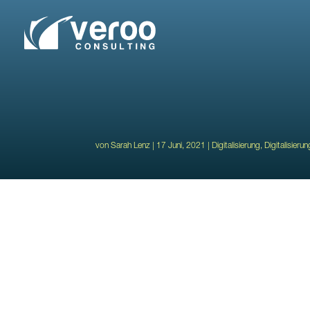
von
Sarah Lenz
17 Juni, 2021
Digitalisierung
,
Digitalisieru