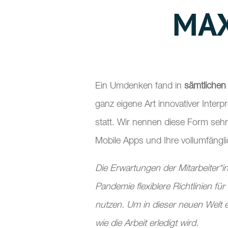
MAX
Ein Umdenken fand in
sämtlichen
ganz eigene Art innovativer Inter
statt. Wir nennen diese Form seh
Mobile Apps und Ihre vollumfänglic
Die Erwartungen der Mitarbeiter*
Pandemie flexiblere Richtlinien f
nutzen. Um in dieser neuen Welt 
wie die Arbeit erledigt wird.