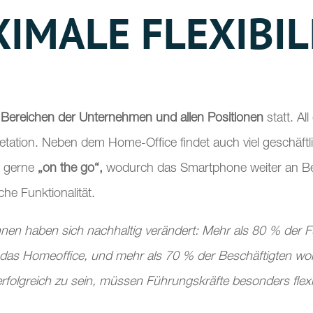
IMALE FLEXIBIL
 Bereichen der Unternehmen und allen Positionen
statt. Al
pretation. Neben dem Home-Office findet auch viel geschäf
r gerne
„on the go“,
wodurch das Smartphone weiter an Be
he Funktionalität.
innen haben sich nachhaltig verändert: Mehr als 80 % der 
ür das Homeoffice, und mehr als 70 % der Beschäftigten wol
erfolgreich zu sein, müssen Führungskräfte besonders fl