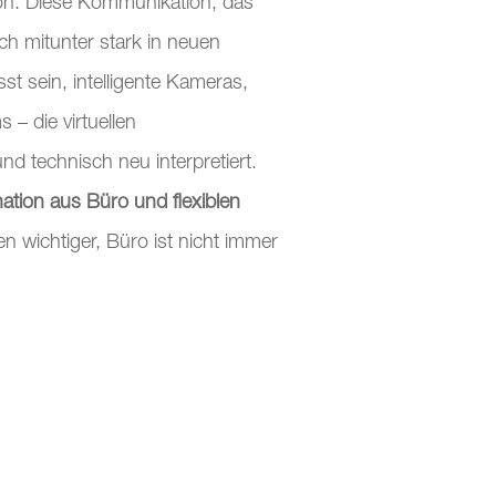
ion. Diese Kommunikation, das
ch mitunter stark in neuen
t sein, intelligente Kameras,
– die virtuellen
nd technisch neu interpretiert.
tion aus Büro und flexiblen
wichtiger, Büro ist nicht immer