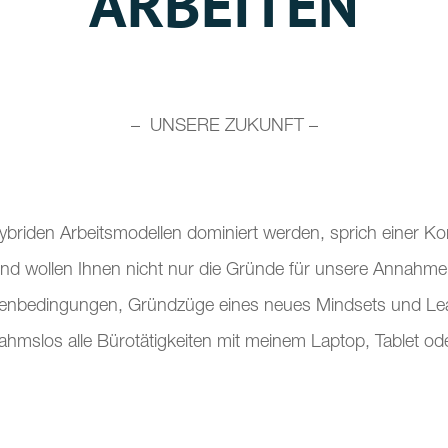
ARBEITEN
– UNSERE ZUKUNFT –
 hybriden Arbeitsmodellen dominiert werden, sprich einer
nd wollen Ihnen nicht nur die Gründe für unsere Annahme
nbedingungen, Gründzüge eines neues Mindsets und Leade
ahmslos alle Bürotätigkeiten mit meinem Laptop, Tablet o