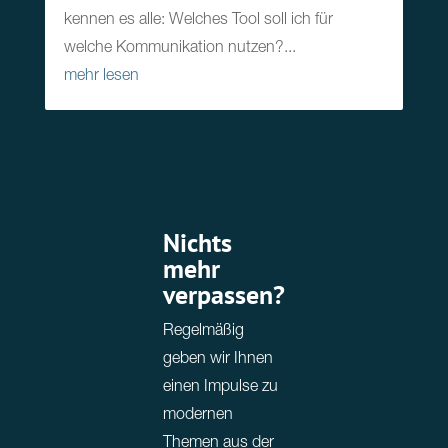
kennen es alle: Welches Tool soll ich für
welche Kommunikation nutzen?...
mehr lesen
Nichts
mehr
verpassen?
Regelmäßig
geben wir Ihnen
einen Impulse zu
modernen
Themen aus der