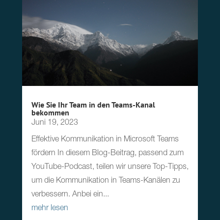
Wie Sie Ihr Team in den Teams-Kanal
bekommen
Juni 19, 2023
Effektive Kommunikation in Microsoft Teams
fördern In diesem Blog-Beitrag, passend zum
YouTube-Podcast, teilen wir unsere Top-Tipps,
um die Kommunikation in Teams-Kanälen zu
verbessern. Anbei ein...
mehr lesen