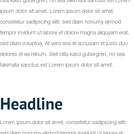
clita kasd gubergren, no sea takimata sanctus est Lorem
ipsum dolor sit amet. Lorem ipsum dolor sit amet,
consetetur sadipscing elitr, sed diam nonumy eirmod
tempor invidunt ut labore et dolore magna aliquyam erat,
sed diam voluptua. At vero eos et accusam et justo duo
dolores et ea rebum. Stet clita kasd gubergren, no sea
takimata sanctus est Lorem ipsum dolor sit amet.
Headline
Lorem ipsum dolor sit amet, consetetur sadipscing elitr,
sed diam nonumy eirmod tempor invidunt ut labore et