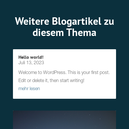
Weitere Blogartikel zu
diesem Thema
Hello world!
Juli 13, 2023
Welcome to WordPress. This is your first post.
Edit or delete it, then start writing!
mehr lesen