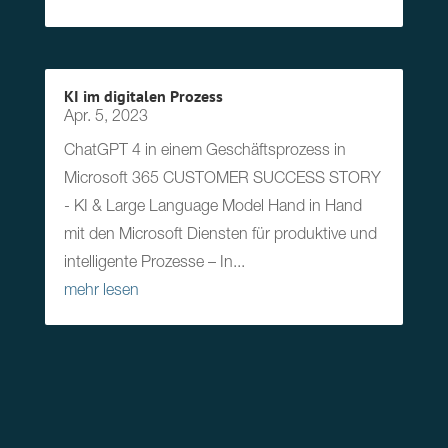
KI im digitalen Prozess
Apr. 5, 2023
ChatGPT 4 in einem Geschäftsprozess in
Microsoft 365 CUSTOMER SUCCESS STORY
- KI & Large Language Model Hand in Hand
mit den Microsoft Diensten für produktive und
intelligente Prozesse – In...
mehr lesen