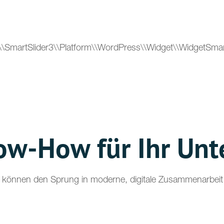
d\\SmartSlider3\\Platform\\WordPress\\Widget\\WidgetSmart
ow-How für Ihr Un
 können den Sprung in moderne, digitale Zusammenarbeit