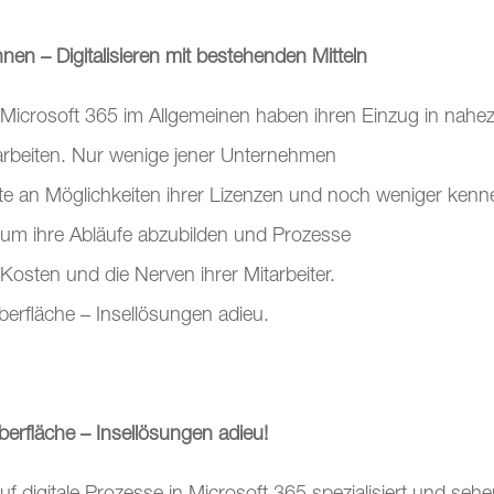
nnen – Digitalisieren mit bestehenden Mitteln
Microsoft 365 im Allgemeinen haben ihren Einzug in nahez
 arbeiten. Nur wenige jener Unternehmen
te an Möglichkeiten ihrer Lizenzen und noch weniger kenn
um ihre Abläufe abzubilden und Prozesse
 Kosten und die Nerven ihrer Mitarbeiter.
berfläche – Insellösungen adieu.
berfläche – Insellösungen adieu!