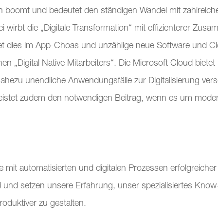
men boomt und bedeutet den ständigen Wandel mit zahlrei
 wirbt die „Digitale Transformation“ mit effizienterer Zus
det dies im App-Choas und unzählige neue Software und
hen „Digital Native Mitarbeiters“. Die Microsoft Cloud bietet
hezu unendliche Anwendungsfälle zur Digitalisierung vers
eistet zudem den notwendigen Beitrag, wenn es um mod
e mit automatisierten und digitalen Prozessen erfolgreicher
d und setzen unsere Erfahrung, unser spezialisiertes Kn
oduktiver zu gestalten.