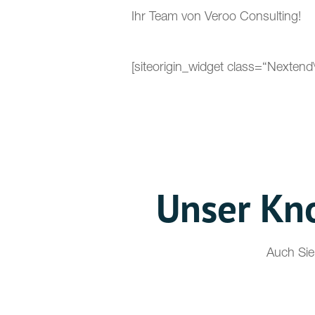
Ihr Team von Veroo Consulting!
[siteorigin_widget class=“Nexten
Unser Kn
Auch Sie