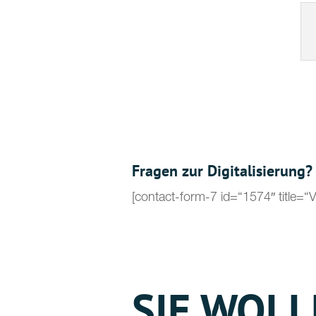
Fragen zur Digitalisierung?
[contact-form-7 id=“1574″ title=
SIE WOL