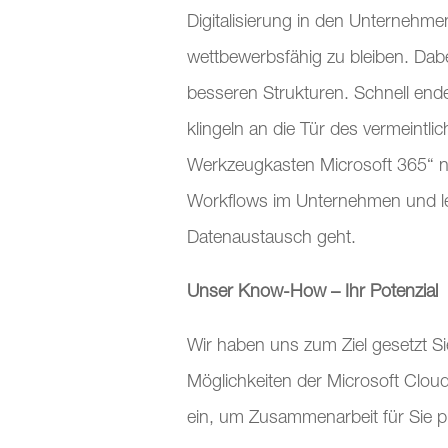
Digitalisierung in den Unterneh
wettbewerbsfähig zu bleiben. Dabei
besseren Strukturen. Schnell en
klingeln an die Tür des vermeintlic
Werkzeugkasten Microsoft 365“ na
Workflows im Unternehmen und l
Datenaustausch geht.
Unser Know-How – Ihr Potenzial
Wir haben uns zum Ziel gesetzt Si
Möglichkeiten der Microsoft Clou
ein, um Zusammenarbeit für Sie pr