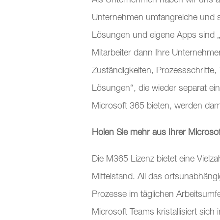
Als Unternehmen haben wir uns auf
Unternehmen umfangreiche und schn
Lösungen und eigene Apps sind „O
Mitarbeiter dann Ihre Unternehme
Zuständigkeiten, Prozessschritte, 
Lösungen“, die wieder separat ein
Microsoft 365 bieten, werden dami
Holen Sie mehr aus Ihrer Microsof
Die M365 Lizenz bietet eine Viel
Mittelstand. All das ortsunabhängig
Prozesse im täglichen Arbeitsumf
Microsoft Teams kristallisiert sic