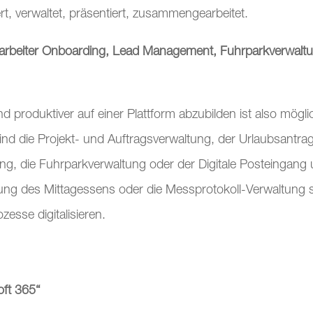
rt, verwaltet, präsentiert, zusammengearbeitet.
itarbeiter Onboarding, Lead Management, Fuhrparkverwalt
und produktiver auf einer Plattform abzubilden ist also mögli
ind die Projekt- und Auftragsverwaltung, der Urlaubsantrag
ng, die Fuhrparkverwaltung oder der Digitale Posteingang
llung des Mittagessens oder die Messprotokoll-Verwaltung 
zesse digitalisieren.
oft 365“