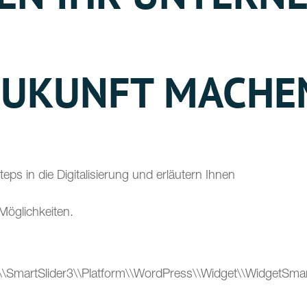
 ZUKUNFT MACHE
eps in die Digitalisierung und erläutern Ihnen
Möglichkeiten.
d\\SmartSlider3\\Platform\\WordPress\\Widget\\WidgetSmart