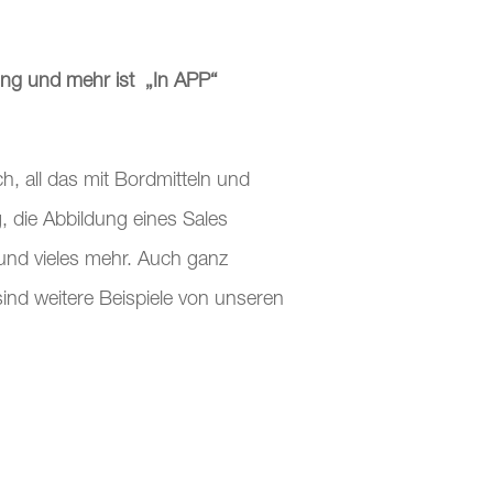
ung und mehr ist „In APP“
ch, all das mit Bordmitteln und
, die Abbildung eines Sales
 und vieles mehr. Auch ganz
sind weitere Beispiele von unseren