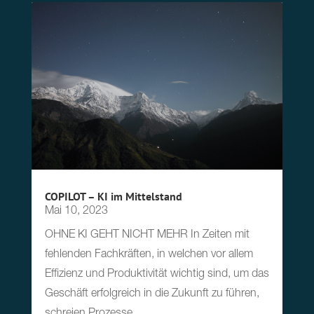
COPILOT – KI im Mittelstand
Mai 10, 2023
OHNE KI GEHT NICHT MEHR In Zeiten mit
fehlenden Fachkräften, in welchen vor allem
Effizienz und Produktivität wichtig sind, um das
Geschäft erfolgreich in die Zukunft zu führen,