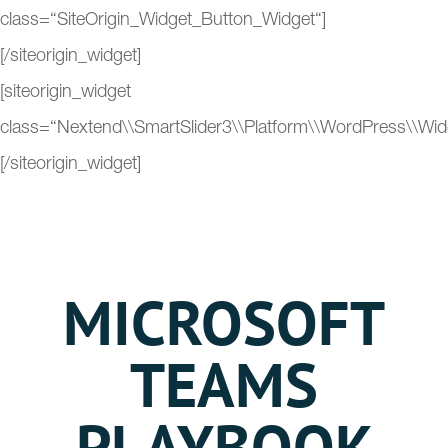
class=“SiteOrigin_Widget_Button_Widget“]
[/siteorigin_widget]
[siteorigin_widget
class=“Nextend\\SmartSlider3\\Platform\\WordPress\\Wid
[/siteorigin_widget]
MICROSOFT
TEAMS
PLAYBOOK