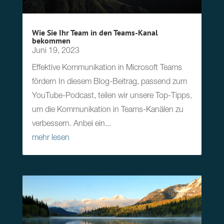
Wie Sie Ihr Team in den Teams-Kanal
bekommen
Juni 19, 2023
Effektive Kommunikation in Microsoft Teams
fördern In diesem Blog-Beitrag, passend zum
YouTube-Podcast, teilen wir unsere Top-Tipps,
um die Kommunikation in Teams-Kanälen zu
verbessern. Anbei ein...
mehr lesen