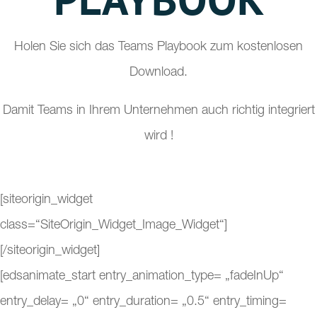
Holen Sie sich das Teams Playbook zum kostenlosen
Download.
Damit Teams in Ihrem Unternehmen auch richtig integriert
wird !
[siteorigin_widget
class=“SiteOrigin_Widget_Image_Widget“]
[/siteorigin_widget]
[edsanimate_start entry_animation_type= „fadeInUp“
entry_delay= „0“ entry_duration= „0.5“ entry_timing=