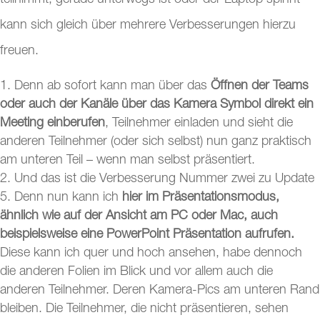
teilnimmt, gerade unterwegs ist oder der Laptop spinnt
kann sich gleich über mehrere Verbesserungen hierzu
freuen.
Denn ab sofort kann man über das
Öffnen der Teams
oder auch der Kanäle über das Kamera Symbol direkt ein
Meeting einberufen
, Teilnehmer einladen und sieht die
anderen Teilnehmer (oder sich selbst) nun ganz praktisch
am unteren Teil – wenn man selbst präsentiert.
Und das ist die Verbesserung Nummer zwei zu Update
5. Denn nun kann ich
hier im Präsentationsmodus,
ähnlich wie auf der Ansicht am PC oder Mac, auch
beispielsweise eine PowerPoint Präsentation aufrufen.
Diese kann ich quer und hoch ansehen, habe dennoch
die anderen Folien im Blick und vor allem auch die
anderen Teilnehmer. Deren Kamera-Pics am unteren Rand
bleiben. Die Teilnehmer, die nicht präsentieren, sehen