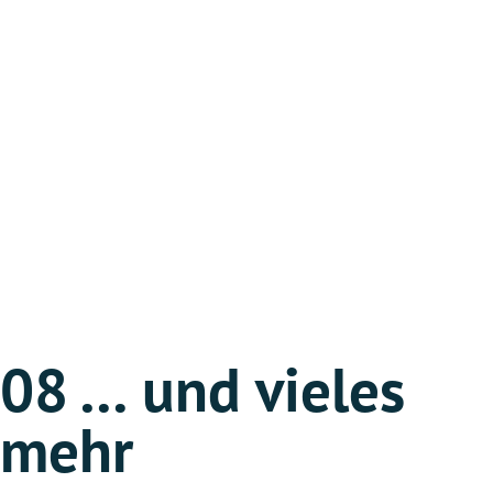
08 … und vieles
mehr