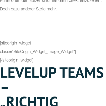
Funktionen der Nutzer sind hier dann direkt einzusehen.
Doch dazu anderer Stelle mehr.
[siteorigin_widget
class=“SiteOrigin_Widget_Image_Widget“]
[/siteorigin_widget]
LEVELUP TEAMS
–
„RICHTIG