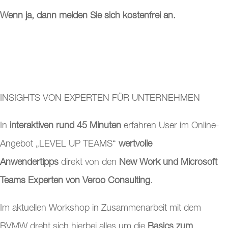
Wenn ja, dann melden Sie sich kostenfrei an.
INSIGHTS VON EXPERTEN FÜR UNTERNEHMEN
In
interaktiven rund 45 Minuten
erfahren User im Online-
Angebot „LEVEL UP TEAMS“
wertvolle
Anwendertipps
direkt von den
New Work und Microsoft
Teams Experten von Veroo Consulting
.
Im aktuellen Workshop in Zusammenarbeit mit dem
BVMW dreht sich hierbei alles um die
Basics zum