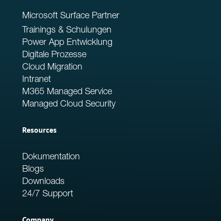
Microsoft Surface Partner
Trainings & Schulungen
Power App Entwicklung
Digitale Prozesse
Cloud Migration
Intranet
M365 Managed Service
Managed Cloud Security
Resources
Dokumentation
Blogs
Downloads
24/7 Support
Company