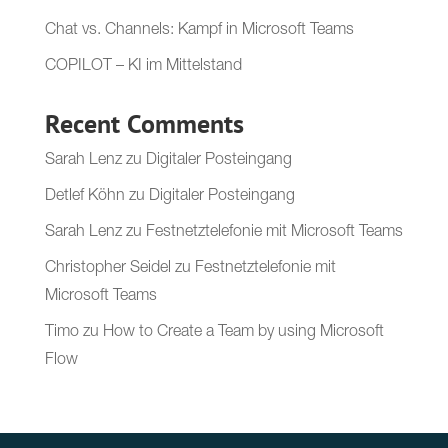
Chat vs. Channels: Kampf in Microsoft Teams
COPILOT – KI im Mittelstand
Recent Comments
Sarah Lenz
zu
Digitaler Posteingang
Detlef Köhn
zu
Digitaler Posteingang
Sarah Lenz
zu
Festnetztelefonie mit Microsoft Teams
Christopher Seidel
zu
Festnetztelefonie mit
Microsoft Teams
Timo
zu
How to Create a Team by using Microsoft
Flow