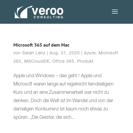
Microsoft 365 auf dem Mac
von
Sarah Lenz
|
Aug. 31, 2020
|
Azure
,
Microsoft
365
,
MSCloudDE
,
Office 365
,
Produkt
Apple und Windows – das geht ! Apple und
Microsoft waren lange auf regelrecht feindseligem
Kurs und an eine Zusammenarbeit war nicht zu
denken. Doch die Welt ist im Wandel und von der
damaligen Konkurrenz ist kaum noch etwas zu
spüren. „Die Geister, die sich...