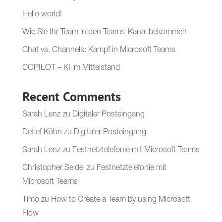
Hello world!
Wie Sie Ihr Team in den Teams-Kanal bekommen
Chat vs. Channels: Kampf in Microsoft Teams
COPILOT – KI im Mittelstand
Recent Comments
Sarah Lenz
zu
Digitaler Posteingang
Detlef Köhn
zu
Digitaler Posteingang
Sarah Lenz
zu
Festnetztelefonie mit Microsoft Teams
Christopher Seidel
zu
Festnetztelefonie mit
Microsoft Teams
Timo
zu
How to Create a Team by using Microsoft
Flow