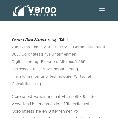
Corona-Test-Verwaltung | Teil 1
von
Sarah Lenz
|
Apr. 19, 2021
|
Corona Microsoft
365
,
Coronatests für Unternehmen
,
Digitalisierung
,
Experten
,
Microsoft 365
,
Prozesslösung
,
Prozessoptimierung
,
Transformation und Technologie
,
Wirtschaft
Ostwürttemberg
Coronatest-Verwaltung mit Microsoft 365! So
verwalten Unternehmen Ihre Mitarbeitertests…
Coronatests stellen Unternehmen vor