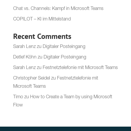
Chat vs. Channels: Kampf in Microsoft Teams
COPILOT – KI im Mittelstand
Recent Comments
Sarah Lenz
zu
Digitaler Posteingang
Detlef Köhn
zu
Digitaler Posteingang
Sarah Lenz
zu
Festnetztelefonie mit Microsoft Teams
Christopher Seidel
zu
Festnetztelefonie mit
Microsoft Teams
Timo
zu
How to Create a Team by using Microsoft
Flow