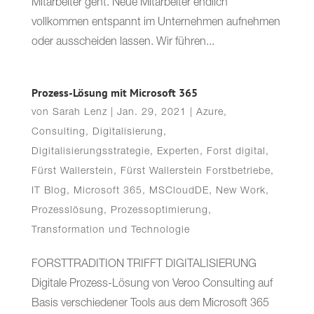
Mitarbeiter geht. Neue Mitarbeiter endlich
vollkommen entspannt im Unternehmen aufnehmen
oder ausscheiden lassen. Wir führen...
Prozess-Lösung mit Microsoft 365
von
Sarah Lenz
|
Jan. 29, 2021
|
Azure
,
Consulting
,
Digitalisierung
,
Digitalisierungsstrategie
,
Experten
,
Forst digital
,
Fürst Wallerstein
,
Fürst Wallerstein Forstbetriebe
,
IT Blog
,
Microsoft 365
,
MSCloudDE
,
New Work
,
Prozesslösung
,
Prozessoptimierung
,
Transformation und Technologie
FORSTTRADITION TRIFFT DIGITALISIERUNG
Digitale Prozess-Lösung von Veroo Consulting auf
Basis verschiedener Tools aus dem Microsoft 365