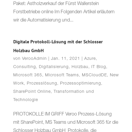
Paket: Astholzverkauf der Fürst Wallerstein
Forstbetriebe online Im Folgenden Artikel erläutern
wir die Automatisierung und...
Digitale Protokoll-Lösung mit der Schlosser
Holzbau GmbH
von
VerooAdmin
|
Jan. 11, 2021
|
Azure
,
Consulting
,
Digitalisierung
,
Holzbau
,
IT Blog
,
Microsoft 365
,
Microsoft Teams
,
MSCloudDE
,
New
Work
,
Prozesslösung
,
Prozessoptimierung
,
SharePoint Online
,
Transformation und
Technologie
PROTOKOLLE IM GRIFF Veroo Prozess-Lösung
mit SharePoint, MS Teams und Microsoft 365 für die
Schlosser Holzbau GmbH Protokolle, die