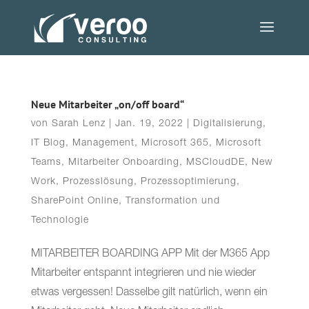
Neue Mitarbeiter „on/off board“
von
Sarah Lenz
|
Jan. 19, 2022
|
Digitalisierung
,
IT Blog
,
Management
,
Microsoft 365
,
Microsoft
Teams
,
Mitarbeiter Onboarding
,
MSCloudDE
,
New
Work
,
Prozesslösung
,
Prozessoptimierung
,
SharePoint Online
,
Transformation und
Technologie
MITARBEITER BOARDING APP Mit der M365 App
Mitarbeiter entspannt integrieren und nie wieder
etwas vergessen! Dasselbe gilt natürlich, wenn ein