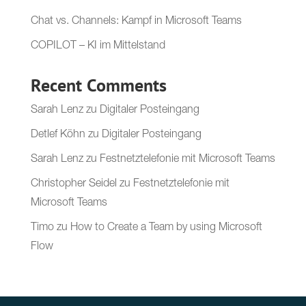
Chat vs. Channels: Kampf in Microsoft Teams
COPILOT – KI im Mittelstand
Recent Comments
Sarah Lenz
zu
Digitaler Posteingang
Detlef Köhn
zu
Digitaler Posteingang
Sarah Lenz
zu
Festnetztelefonie mit Microsoft Teams
Christopher Seidel
zu
Festnetztelefonie mit
Microsoft Teams
Timo
zu
How to Create a Team by using Microsoft
Flow