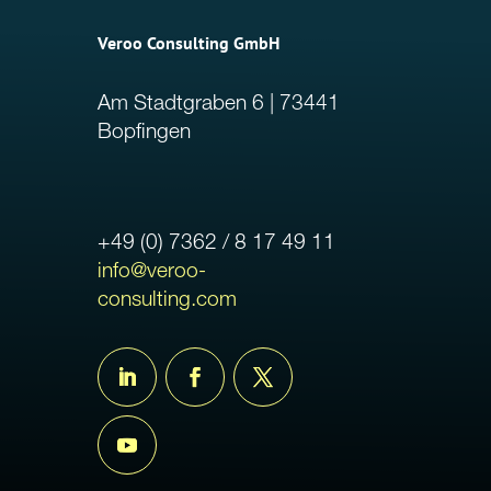
Veroo Consulting GmbH
Am Stadtgraben 6 | 73441
Bopfingen
+49 (0) 7362 / 8 17 49 11
info@veroo-
consulting.com