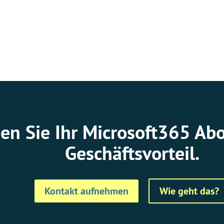
en Sie Ihr Microsoft365 Ab
Geschäftsvorteil.
Kontakt aufnehmen
Wie geht das?