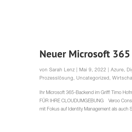
Neuer Microsoft 365
von
Sarah Lenz
|
Mai 9, 2022
|
Azure
,
Di
Prozesslösung
,
Uncategorized
,
Wirtsch
Ihr Microsoft 365-Backend im Griff! Ti
FÜR IHRE CLOUDUMGEBUNG Veroo Consulting
mit Fokus auf Identity Management als auch Se