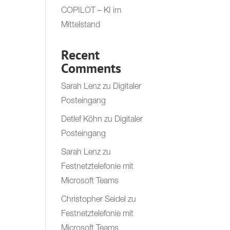
COPILOT – KI im
Mittelstand
Recent
Comments
Sarah Lenz
zu
Digitaler
Posteingang
Detlef Köhn
zu
Digitaler
Posteingang
Sarah Lenz
zu
Festnetztelefonie mit
Microsoft Teams
Christopher Seidel
zu
Festnetztelefonie mit
Microsoft Teams