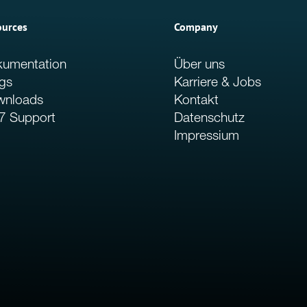
ources
Company
umentation
Über uns
gs
Karriere & Jobs
wnloads
Kontakt
7 Support
Datenschutz
Impressium