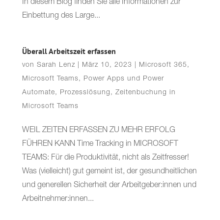
In diesem Blog finden Sie alle Informationen zur
Einbettung des Large...
Überall Arbeitszeit erfassen
von
Sarah Lenz
|
März 10, 2023
|
Microsoft 365
,
Microsoft Teams
,
Power Apps und Power
Automate
,
Prozesslösung
,
Zeitenbuchung in
Microsoft Teams
WEIL ZEITEN ERFASSEN ZU MEHR ERFOLG
FÜHREN KANN Time Tracking in MICROSOFT
TEAMS: Für die Produktivität, nicht als Zeitfresser!
Was (vielleicht) gut gemeint ist, der gesundheitlichen
und generellen Sicherheit der Arbeitgeber:innen und
Arbeitnehmer:innen...