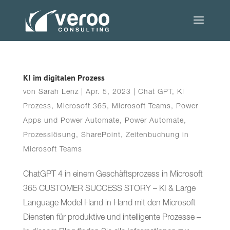
KI im digitalen Prozess
von
Sarah Lenz
|
Apr. 5, 2023
|
Chat GPT
,
KI
Prozess
,
Microsoft 365
,
Microsoft Teams
,
Power
Apps und Power Automate
,
Power Automate
,
Prozesslösung
,
SharePoint
,
Zeitenbuchung in
Microsoft Teams
ChatGPT 4 in einem Geschäftsprozess in Microsoft
365 CUSTOMER SUCCESS STORY – KI & Large
Language Model Hand in Hand mit den Microsoft
Diensten für produktive und intelligente Prozesse –