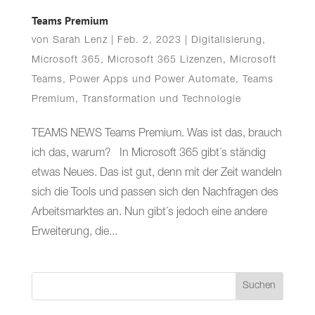
Teams Premium
von
Sarah Lenz
|
Feb. 2, 2023
|
Digitalisierung
,
Microsoft 365
,
Microsoft 365 Lizenzen
,
Microsoft
Teams
,
Power Apps und Power Automate
,
Teams
Premium
,
Transformation und Technologie
TEAMS NEWS Teams Premium. Was ist das, brauch
ich das, warum? In Microsoft 365 gibt´s ständig
etwas Neues. Das ist gut, denn mit der Zeit wandeln
sich die Tools und passen sich den Nachfragen des
Arbeitsmarktes an. Nun gibt´s jedoch eine andere
Erweiterung, die...
Suchen