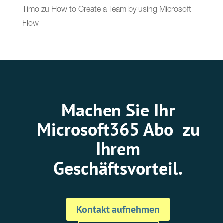
Timo
zu
How to Create a Team by using Microsoft
Flow
Machen Sie Ihr
Microsoft365 Abo zu
Ihrem
Geschäftsvorteil.
Kontakt aufnehmen