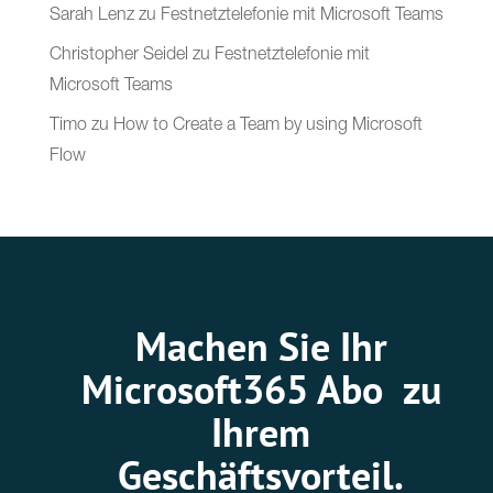
Sarah Lenz
zu
Festnetztelefonie mit Microsoft Teams
Christopher Seidel
zu
Festnetztelefonie mit
Microsoft Teams
Timo
zu
How to Create a Team by using Microsoft
Flow
Machen Sie Ihr
Microsoft365 Abo zu
Ihrem
Geschäftsvorteil.