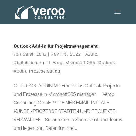
Outlook Add-In für Projektmanagement
von
Sarah Lenz
|
Nov. 16, 2022
|
Azure
,
Digitalisierung
,
IT Blog
,
Microsoft 365
,
Outlook
Addin
,
Prozesslösung
OUTLOOK-ADDIN Mit Emails aus Outlook Projekte
und Prozesse in Microsoft365 managen Veroo
Consulting GmbH MIT EINER EMAIL INITIALE
KUNDENPROZESSE STARTEN UND PROJEKTE
VERWALTEN Sie arbeiten in SharePoint und Teams
und legen dort Daten für Ihre...