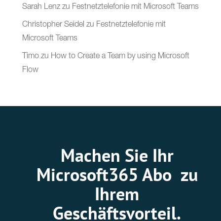
Sarah Lenz
zu
Festnetztelefonie mit Microsoft Teams
Christopher Seidel
zu
Festnetztelefonie mit
Microsoft Teams
Timo
zu
How to Create a Team by using Microsoft
Flow
Machen Sie Ihr
Microsoft365 Abo zu
Ihrem
Geschäftsvorteil.