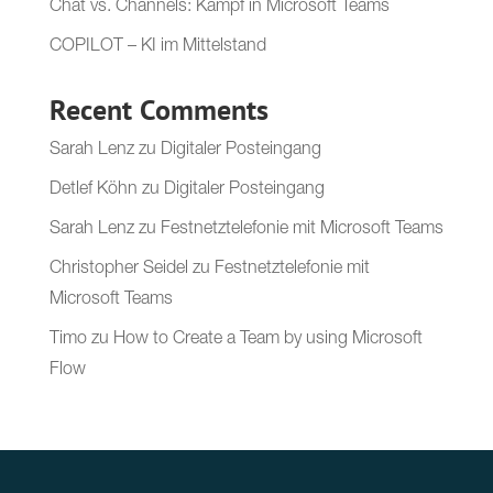
Chat vs. Channels: Kampf in Microsoft Teams
COPILOT – KI im Mittelstand
Recent Comments
Sarah Lenz
zu
Digitaler Posteingang
Detlef Köhn
zu
Digitaler Posteingang
Sarah Lenz
zu
Festnetztelefonie mit Microsoft Teams
Christopher Seidel
zu
Festnetztelefonie mit
Microsoft Teams
Timo
zu
How to Create a Team by using Microsoft
Flow