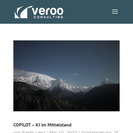
COPILOT – KI im Mittelstand