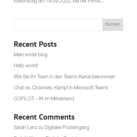
Erlebnistag am 18.09.2022, bei der Firma...
Suchen
Recent Posts
Mein erster blog
Hello world!
Wie Sie Ihr Team in den Teams-Kanal bekommen
Chat vs. Channels: Kampf in Microsoft Teams
COPILOT – KI im Mittelstand
Recent Comments
Sarah Lenz
zu
Digitaler Posteingang