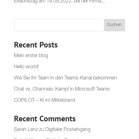
Erlebnistag am 18.09.2022, bei der Firma...
Suchen
Recent Posts
Mein erster blog
Hello world!
Wie Sie Ihr Team in den Teams-Kanal bekommen
Chat vs. Channels: Kampf in Microsoft Teams
COPILOT – KI im Mittelstand
Recent Comments
Sarah Lenz
zu
Digitaler Posteingang