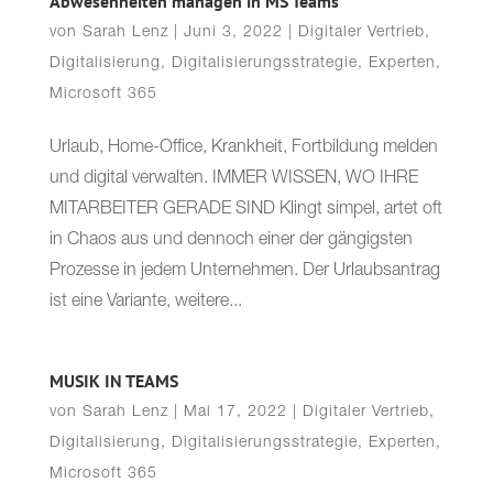
Abwesenheiten managen in MS Teams
von
Sarah Lenz
|
Juni 3, 2022
|
Digitaler Vertrieb
,
Digitalisierung
,
Digitalisierungsstrategie
,
Experten
,
Microsoft 365
Urlaub, Home-Office, Krankheit, Fortbildung melden
und digital verwalten. IMMER WISSEN, WO IHRE
MITARBEITER GERADE SIND Klingt simpel, artet oft
in Chaos aus und dennoch einer der gängigsten
Prozesse in jedem Unternehmen. Der Urlaubsantrag
ist eine Variante, weitere...
MUSIK IN TEAMS
von
Sarah Lenz
|
Mai 17, 2022
|
Digitaler Vertrieb
,
Digitalisierung
,
Digitalisierungsstrategie
,
Experten
,
Microsoft 365