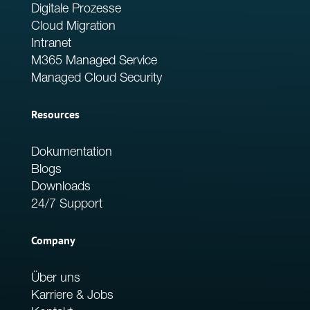
Digitale Prozesse
Cloud Migration
Intranet
M365 Managed Service
Managed Cloud Security
Resources
Dokumentation
Blogs
Downloads
24/7 Support
Company
Über uns
Karriere & Jobs