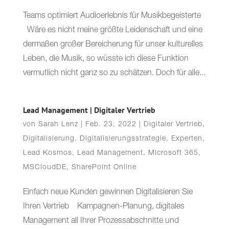
Teams optimiert Audioerlebnis für Musikbegeisterte
Wäre es nicht meine größte Leidenschaft und eine
dermaßen großer Bereicherung für unser kulturelles
Leben, die Musik, so wüsste ich diese Funktion
vermutlich nicht ganz so zu schätzen. Doch für alle...
Lead Management | Digitaler Vertrieb
von
Sarah Lenz
|
Feb. 23, 2022
|
Digitaler Vertrieb
,
Digitalisierung
,
Digitalisierungsstrategie
,
Experten
,
Lead Kosmos
,
Lead Management
,
Microsoft 365
,
MSCloudDE
,
SharePoint Online
Einfach neue Kunden gewinnen Digitalisieren Sie
Ihren Vertrieb Kampagnen-Planung, digitales
Management all Ihrer Prozessabschnitte und