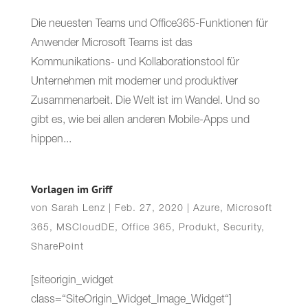
Die neuesten Teams und Office365-Funktionen für
Anwender Microsoft Teams ist das
Kommunikations- und Kollaborationstool für
Unternehmen mit moderner und produktiver
Zusammenarbeit. Die Welt ist im Wandel. Und so
gibt es, wie bei allen anderen Mobile-Apps und
hippen...
Vorlagen im Griff
von
Sarah Lenz
|
Feb. 27, 2020
|
Azure
,
Microsoft
365
,
MSCloudDE
,
Office 365
,
Produkt
,
Security
,
SharePoint
[siteorigin_widget
class=“SiteOrigin_Widget_Image_Widget“]