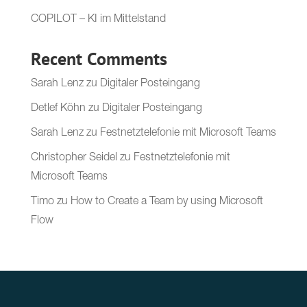
COPILOT – KI im Mittelstand
Recent Comments
Sarah Lenz
zu
Digitaler Posteingang
Detlef Köhn
zu
Digitaler Posteingang
Sarah Lenz
zu
Festnetztelefonie mit Microsoft Teams
Christopher Seidel
zu
Festnetztelefonie mit
Microsoft Teams
Timo
zu
How to Create a Team by using Microsoft
Flow