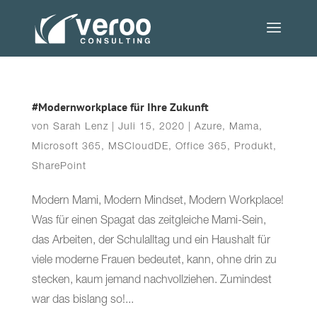
#Modernworkplace für Ihre Zukunft
von
Sarah Lenz
|
Juli 15, 2020
|
Azure
,
Mama
,
Microsoft 365
,
MSCloudDE
,
Office 365
,
Produkt
,
SharePoint
Modern Mami, Modern Mindset, Modern Workplace!
Was für einen Spagat das zeitgleiche Mami-Sein,
das Arbeiten, der Schulalltag und ein Haushalt für
viele moderne Frauen bedeutet, kann, ohne drin zu
stecken, kaum jemand nachvollziehen. Zumindest
war das bislang so!...