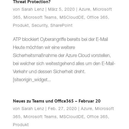
Threat Protection?
von
Sarah Lenz
|
März 5, 2020
|
Azure
,
Microsoft
365
,
Microsoft Teams
,
MSCloudDE
,
Office 365
,
Produkt
,
Security
,
SharePoint
ATP blockiert Cyberangriffe bereits bei der E-Mail
Heute möchten wir eine weitere
Sicherheitsmaßnahme der Azure Cloud vorstellen,
bei welcher sich weitestgehend alles um den E-Mail-
Verkehr und dessen Sicherheit dreht.
[siteorigin_widget...
Neues zu Teams und Office365 – Februar 20
von
Sarah Lenz
|
Feb. 27, 2020
|
Azure
,
Microsoft
365
,
Microsoft Teams
,
MSCloudDE
,
Office 365
,
Produkt