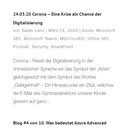
24.03.20 Corona – Eine Krise als Chance der
Digitalisierung
von
Sarah Lenz
|
März 24, 2020
|
Azure
,
Microsoft
365
,
Microsoft Teams
,
MSCloudDE
,
Office 365
,
Produkt
,
Security
,
SharePoint
Corona – Reset der Digitalisierung In der
chinesischen Sprache wir das Symbol der „Krise“
gleichgesetzt mit dem Symbol des Wortes
„Gelegenheit“ – Ein Hinweis oder ein Zitat, welches
die E-Mail des Gymnasialrektors unserer Kinder
gestern auf ganz...
Blog #4 von 10. Was bedeutet Azure Advanced