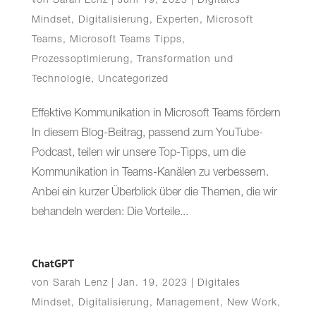
von
Sarah Lenz
|
Juni 19, 2023
|
Digitales
Mindset
,
Digitalisierung
,
Experten
,
Microsoft
Teams
,
Microsoft Teams Tipps
,
Prozessoptimierung
,
Transformation und
Technologie
,
Uncategorized
Effektive Kommunikation in Microsoft Teams fördern
In diesem Blog-Beitrag, passend zum YouTube-
Podcast, teilen wir unsere Top-Tipps, um die
Kommunikation in Teams-Kanälen zu verbessern.
Anbei ein kurzer Überblick über die Themen, die wir
behandeln werden: Die Vorteile...
ChatGPT
von
Sarah Lenz
|
Jan. 19, 2023
|
Digitales
Mindset
,
Digitalisierung
,
Management
,
New Work
,