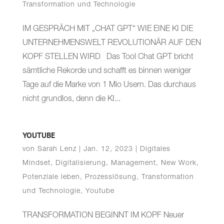
Transformation und Technologie
IM GESPRÄCH MIT „CHAT GPT“ WIE EINE KI DIE
UNTERNEHMENSWELT REVOLUTIONÄR AUF DEN
KOPF STELLEN WIRD Das Tool Chat GPT bricht
sämtliche Rekorde und schafft es binnen weniger
Tage auf die Marke von 1 Mio Usern. Das durchaus
nicht grundlos, denn die KI...
YOUTUBE
von
Sarah Lenz
|
Jan. 12, 2023
|
Digitales
Mindset
,
Digitalisierung
,
Management
,
New Work
,
Potenziale leben
,
Prozesslösung
,
Transformation
und Technologie
,
Youtube
TRANSFORMATION BEGINNT IM KOPF Neuer