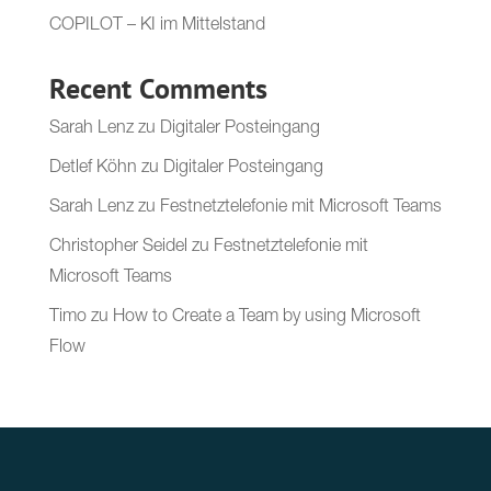
COPILOT – KI im Mittelstand
Recent Comments
Sarah Lenz
zu
Digitaler Posteingang
Detlef Köhn
zu
Digitaler Posteingang
Sarah Lenz
zu
Festnetztelefonie mit Microsoft Teams
Christopher Seidel
zu
Festnetztelefonie mit
Microsoft Teams
Timo
zu
How to Create a Team by using Microsoft
Flow