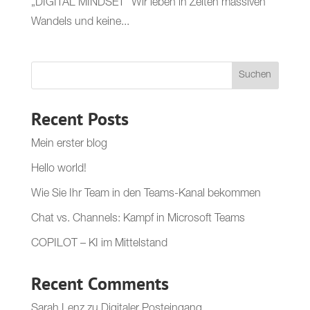
„DIGITAL MINDSET“ Wir leben in Zeiten massiven
Wandels und keine...
Suchen
Recent Posts
Mein erster blog
Hello world!
Wie Sie Ihr Team in den Teams-Kanal bekommen
Chat vs. Channels: Kampf in Microsoft Teams
COPILOT – KI im Mittelstand
Recent Comments
Sarah Lenz
zu
Digitaler Posteingang