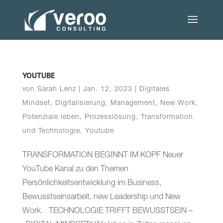
YOUTUBE
von
Sarah Lenz
|
Jan. 12, 2023
|
Digitales
Mindset
,
Digitalisierung
,
Management
,
New Work
,
Potenziale leben
,
Prozesslösung
,
Transformation
und Technologie
,
Youtube
TRANSFORMATION BEGINNT IM KOPF Neuer
YouTube Kanal zu den Themen
Persönlichkeitsentwicklung im Business,
Bewusstseinsarbeit, new Leadership und New
Work. TECHNOLOGIE TRIFFT BEWUSSTSEIN –